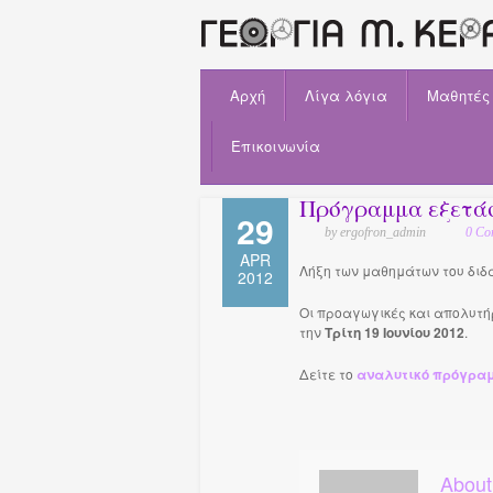
Αρχή
Λίγα λόγια
Μαθητές
Επικοινωνία
Πρόγραμμα εξετάσ
29
by ergofron_admin
0 Co
APR
Λήξη των μαθημάτων του διδα
2012
Οι προαγωγικές και απολυτή
την
Τρίτη 19 Ιουνίου 2012
.
Δείτε το
αναλυτικό πρόγραμ
About