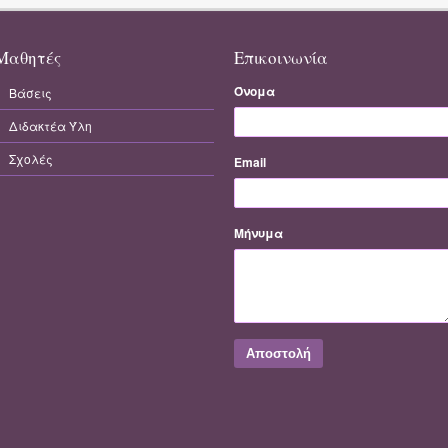
Μαθητές
Επικοινωνία
Όνομα
Βάσεις
Διδακτέα Ύλη
Σχολές
Email
Μήνυμα
Αποστολή