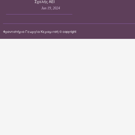
Σχολής ΑΕΙ
Jun 19, 2024
Φροντιστήριο Γεωργία Κεραμιτσή © copyright