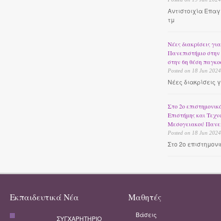
Αντιστοιχία Επα
τμ
Νέες διακρίσεις για
Πανεπιστήμιο στην 
στην 6η θέση παγκο
Posted on 18 Jun 2024
Νέες διακρίσεις γι
Στο 2ο επιστημονικό
Επιστήμης και Τεχν
Μεσογειακού Πανε
Posted on 18 Jun 2024
Στο 2ο επιστημονι
Εκπαιδευτικά Νέα
Μαθητές
Βάσεις
ΣΥΓΧΑΡΗΤΗΡΙΟ