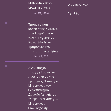
ΜΗΝΥΜΑ ΣΤΟΥΣ
Διδακτέα Ύλη
ΜΑΘΗΤΕΣ ΜΟΥ
Σχολές
Jul 01, 2024
Τροποποίηση
κατάταξης Σχολών,
των Τμημάτων και
των εισαγωγικών
Κατευθύνσεων
Τμημάτων στα
Επιστημονικά Πεδία
Jun 19, 2024
Αντιστοιχία
Επαγγελματικών
Δικαιωμάτων του
τμήματος Ναυπηγών
Μηχανικών του
Πανεπιστημίου
Δυτικής Αττικής με
το τμήμα Ναυπηγών
Μηχανικών
Πολυτεχνικής