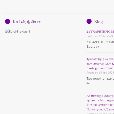
Καλώς ήρθατε
Blog
ΣΥΓΧΑΡΗΤΗΡΙΟ 
Posted on 01 Jul 2024
ΣΥΓΧΑΡΗΤΗΡΙΟ Μ
Ένα μεγ
Τροποποίηση κατάτ
των εισαγωγικών 
Επιστημονικά Πεδί
Posted on 19 Jun 2024
Τροποποίηση κατ
κα
Αντιστοιχία Επαγγ
τμήματος Ναυπηγώ
Δυτικής Αττικής μ
Πολυτεχνικής Σχολ
Posted on 19 Jun 2024