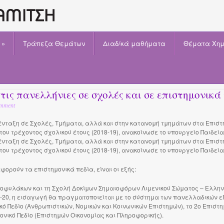
»
Τράπεζα Θεμάτων
Διαδ/κά μαθήματα
Θέματα Χημ
τις πανελλήνιες σε σχολές και σε επιστημονικά 
mment
νταξη σε Σχολές, Τμήματα, αλλά και στην κατανομή τμημάτων στα Επιστη
του τρέχοντος σχολικού έτους (2018-19), ανακοίνωσε το υπουργείο Παιδεί
νταξη σε Σχολές, Τμήματα, αλλά και στην κατανομή τμημάτων στα Επιστη
του τρέχοντος σχολικού έτους (2018-19), ανακοίνωσε το υπουργείο Παιδεία
φορούν τα επιστημονικά πεδία, είναι οι εξής:
ενοφυλάκων και τη Σχολή Δοκίμων Σημαιοφόρων Λιμενικού Σώματος – Ελλη
9-20, η εισαγωγή θα πραγματοποιείται με το σύστημα των πανελλαδικών 
κό Πεδίο (Ανθρωπιστικών, Νομικών και Κοινωνικών Επιστημών), το 2ο Επιστη
μονικό Πεδίο (Επιστημών Οικονομίας και Πληροφορικής).