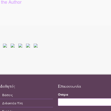
 the Author
Μαθητές
Επικοινωνία
Όνομα
Βάσεις
Διδακτέα Ύλη