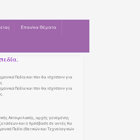
είας
Eπαν/κα Θέματα
πεδία.
μονικά Πεδία και που θα ισχύσουν για
ας
μονικά Πεδία και που θα ισχύσουν για
ς.
νικής Ακτοφυλακής, αρχής γενομένης
εξετάσεων και η πρόσβαση σε αυτές θα
μονικό Πεδίο (Θετικών και Τεχνολογικών