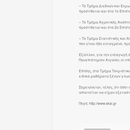
– Το Τμήμα Διεθνών και Ευρω
προστίθεται και στο 1ο Επιστ
– Το Τμήμα Αγροτικής Ανάπτυ
προστίθεται και στο 2ο Επιστ
– Το Τμήμα Στατιστικής και 
που είναι ήδη ενταγμένο, προ
Εξάλλου, για την εισαγωγή σ
Πανεπιστημίου Αιγαίου, οι υ
Επίσης, στο Τμήμα Τουριστικ
ειδικά μαθήματα ξένων γλωσσ
Σημειώνεται, τέλος, ότι όσο
απαιτείται να είχαν εξεταστ
Πηγή: http://www.skai.gr