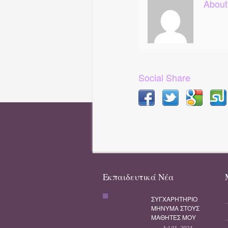
About
Social Share
Εκπαιδευτικά Νέα
ΣΥΓΧΑΡΗΤΗΡΙΟ
ΜΗΝΥΜΑ ΣΤΟΥΣ
ΜΑΘΗΤΕΣ ΜΟΥ