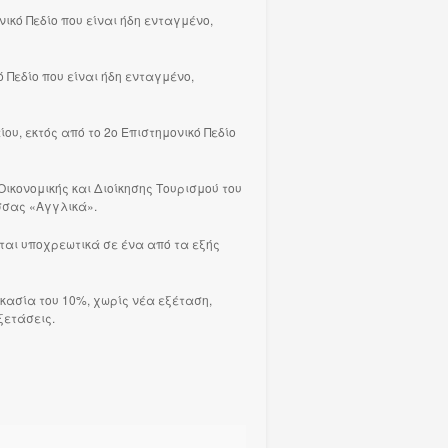
ικό Πεδίο που είναι ήδη ενταγμένο,
 Πεδίο που είναι ήδη ενταγμένο,
ου, εκτός από το 2ο Επιστημονικό Πεδίο
ικονομικής και Διοίκησης Τουρισμού του
σσας «Αγγλικά».
νται υποχρεωτικά σε ένα από τα εξής
κασία του 10%, χωρίς νέα εξέταση,
ξετάσεις.