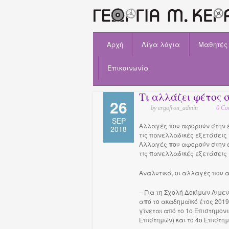
Αρχή
Λίγα λόγια
Μαθητές
Επικοινωνία
Τι αλλάζει φέτος σ
26
by ergofron_admin
0 Co
SEP
Αλλαγές που αφορούν στην έ
2018
τις πανελλαδικές εξετάσεις 
Αλλαγές που αφορούν στην έ
τις πανελλαδικές εξετάσεις 
Αναλυτικά, οι αλλαγές που α
– Για τη Σχολή Δοκίμων Λιμ
από το ακαδημαϊκό έτος 201
γίνεται από το 1ο Επιστημονι
Επιστημών) και το 4ο Επιστη