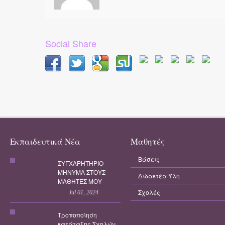
Social Share
Εκπαιδευτικά Νέα
Μαθητές
Βάσεις
ΣΥΓΧΑΡΗΤΗΡΙΟ
ΜΗΝΥΜΑ ΣΤΟΥΣ
Διδακτέα Ύλη
ΜΑΘΗΤΕΣ ΜΟΥ
Σχολές
Jul 01, 2024
Τροποποίηση
κατάταξης Σχολών,