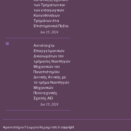
των Τμημάτων και
των εισαγωγικών
Κατευθύνσεων
Τμημάτων στα
Επιστημονικά Πεδία
Jun 19, 2024
Αντιστοιχία
Επαγγελματικών
Δικαιωμάτων του
τμήματος Ναυπηγών
Μηχανικών του
Πανεπιστημίου
Δυτικής Αττικής με
το τμήμα Ναυπηγών
Μηχανικών
Πολυτεχνικής
Σχολής ΑΕΙ
Jun 19, 2024
Φροντιστήριο Γεωργία Κεραμιτσή © copyright