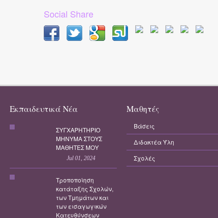
Social Share
Εκπαιδευτικά Νέα
Μαθητές
Βάσεις
ΣΥΓΧΑΡΗΤΗΡΙΟ
ΜΗΝΥΜΑ ΣΤΟΥΣ
Διδακτέα Ύλη
ΜΑΘΗΤΕΣ ΜΟΥ
Σχολές
Jul 01, 2024
Τροποποίηση
κατάταξης Σχολών,
των Τμημάτων και
των εισαγωγικών
Κατευθύνσεων