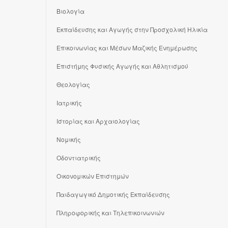
Βιολογία
Εκπαίδευσης και Αγωγής στην Προσχολική Ηλικία
Επικοινωνίας και Μέσων Μαζικής Ενημέρωσης
Επιστήμης Φυσικής Αγωγής και Αθλητισμού
Θεολογίας
Ιατρικής
Ιστορίας και Αρχαιολογίας
Νομικής
Οδοντιατρικής
Οικονομικών Επιστημών
Παιδαγωγικό Δημοτικής Εκπαίδευσης
Πληροφορικής και Τηλεπικοινωνιών