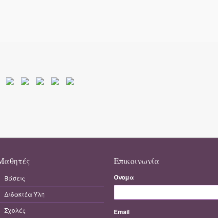
Μαθητές
Επικοινωνία
Όνομα
Βάσεις
Διδακτέα Ύλη
Σχολές
Email