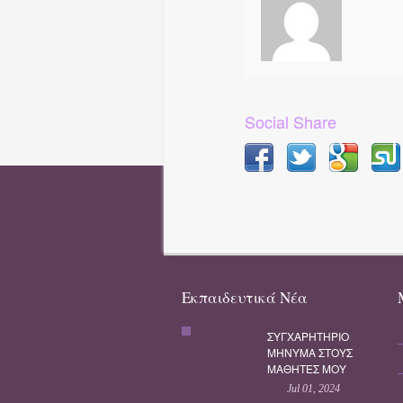
Social Share
Εκπαιδευτικά Νέα
ΣΥΓΧΑΡΗΤΗΡΙΟ
ΜΗΝΥΜΑ ΣΤΟΥΣ
ΜΑΘΗΤΕΣ ΜΟΥ
Jul 01, 2024