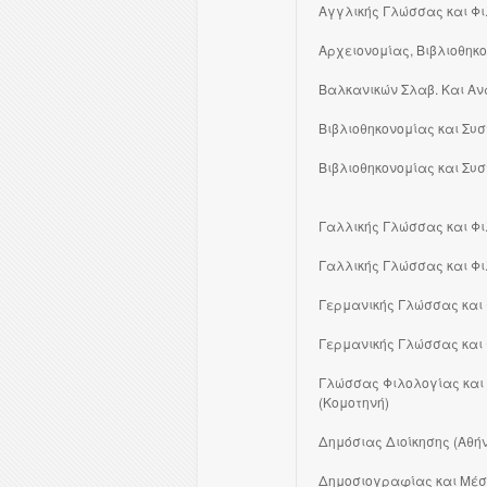
Αγγλικής Γλώσσας και Φι
Αρχειονομίας, Βιβλιοθηκ
Βαλκανικών Σλαβ. Και Αν
Βιβλιοθηκονομίας και Συ
Βιβλιοθηκονομίας και Σ
Γαλλικής Γλώσσας και Φι
Γαλλικής Γλώσσας και Φι
Γερμανικής Γλώσσας και 
Γερμανικής Γλώσσας και 
Γλώσσας Φιλολογίας και
(Κομοτηνή)
Δημόσιας Διοίκησης (Αθή
Δημοσιογραφίας και Μέσω