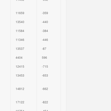
11659
-359
13540
-440
11584
-384
11346
-446
13537
-87
4404
596
12415
-715
13453
-653
14812
-662
17122
-822
16754
-454