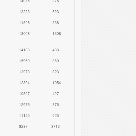
14076
-376
12223
-523
11508
-538
13008
-1308
14133
-433
15969
-869
12073
-823
12804
-1054
10527
-427
12976
-376
11125
-625
8287
3713