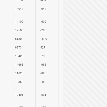
14948
-948
14102
-602
12565
-265
5180
1820
6973
527
13429
-79
14668
-968
11623
-823
12359
-459
12401
-501