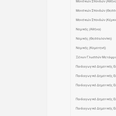
Μουσικών Σπουδών (Αθήν
Μουσικών Σπουδών (Θεσσ
Μουσικών Σπουδών (Κέρκ
Νομικής (Αθήνα)
Νομικής (Θεσσαλονίκη)
Νομικής (Κομοτηνή)
Ξένων Γλωσσών Μετάφρασ
Παιδαγωγικό Δημοτικής Ε
Παιδαγωγικό Δημοτικής 
Παιδαγωγικό Δημοτικής Ε
Παιδαγωγικό Δημοτικής Ε
Παιδαγωγικό Δημοτικής Ε