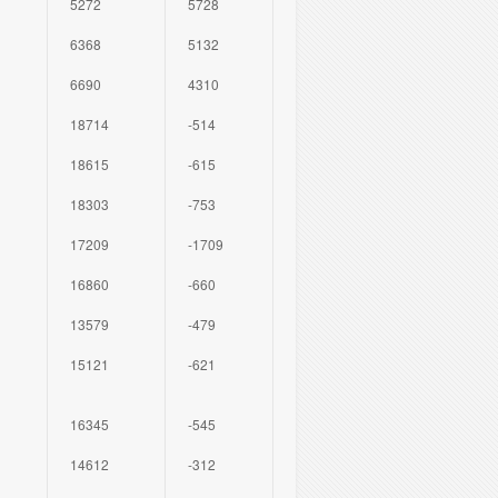
5272
5728
6368
5132
6690
4310
18714
-514
18615
-615
18303
-753
17209
-1709
16860
-660
13579
-479
15121
-621
16345
-545
14612
-312