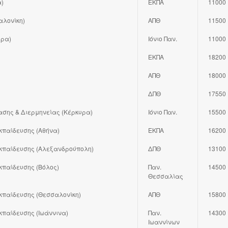
α)
ΕΚΠΑ
11000
αλονίκη)
ΑΠΘ
11500
υρα)
Ιόνιο Παν.
11000
ΕΚΠΑ
18200
ΑΠΘ
18000
ΔΠΘ
17550
ης & Διερμηνείας (Κέρκυρα)
Ιόνιο Παν.
15500
κπαίδευσης (Αθήνα)
ΕΚΠΑ
16200
Εκπαίδευσης (Αλεξανδρούπολη)
ΔΠΘ
13100
κπαίδευσης (Βόλος)
Παν.
14500
Θεσσαλίας
κπαίδευσης (Θεσσαλονίκη)
ΑΠΘ
15800
κπαίδευσης (Ιωάννινα)
Παν.
14300
Ιωαννίνων