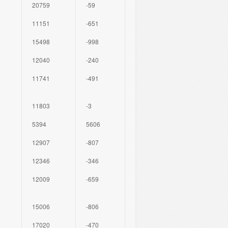
20759
-59
11151
-651
15498
-998
12040
-240
11741
-491
11803
-3
5394
5606
12907
-807
12346
-346
12009
-659
15006
-806
17020
-470