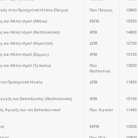
ωγής στην Προσχολική Ηλικία (Πάτρα)
Παν. Πάτρας
13800
ς και Αθλητισμού (Αθήνα)
ΕΚΠΑ
15350
ς και Αθλητισμού (Θεσσαλονίκη)
ΑΠΘ
14800
ς και Αθλητισμού (Κομοτηνή)
ΔΠΘ
12700
ς και Αθλητισμού (Σέρρες)
ΑΠΘ
13100
ς και Αθλητισμού (Τρίκαλα)
Παν.
13550
Θεσσαλίας
την Προσχολική Ηλικία
ΔΠΘ
11850
γωγής και Εκπαίδευσης (Θεσσαλονίκη)
ΑΠΘ
15100
ής Αγωγής και του Εκπαιδευτικού
Παν. Αιγαίου
11400
να)
ΕΚΠΑ
13000
πλιο)
Παν. Πελ/
10800