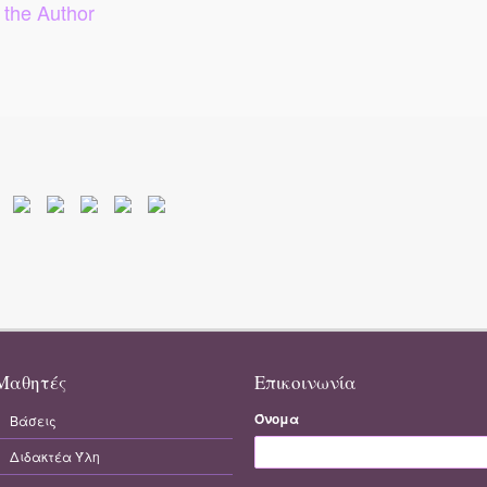
 the Author
Μαθητές
Επικοινωνία
Όνομα
Βάσεις
Διδακτέα Ύλη