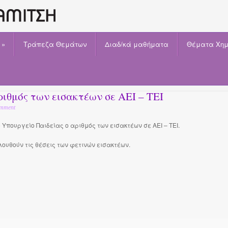
»
Τράπεζα Θεμάτων
Διαδ/κά μαθήματα
Θέματα Χημ
ιθμός των εισακτέων σε ΑΕΙ – ΤΕΙ
mment
Υπουργείο Παιδείας ο αριθμός των εισακτέων σε ΑΕΙ – ΤΕΙ.
λουθούν τις θέσεις των φετινών εισακτέων.