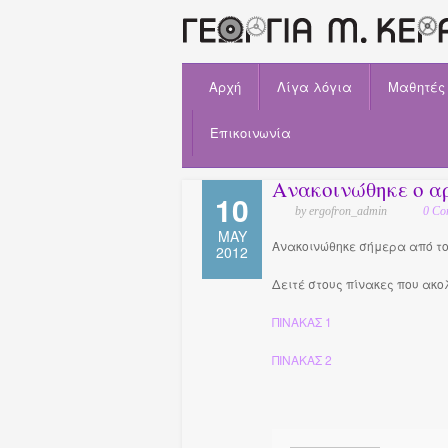
Αρχή
Λίγα λόγια
Μαθητές
Επικοινωνία
Ανακοινώθηκε ο αρ
10
by ergofron_admin
0 Co
MAY
Ανακοινώθηκε σήμερα από το 
2012
Δειτέ στους πίνακες που ακο
ΠΙΝΑΚΑΣ 1
ΠΙΝΑΚΑΣ 2