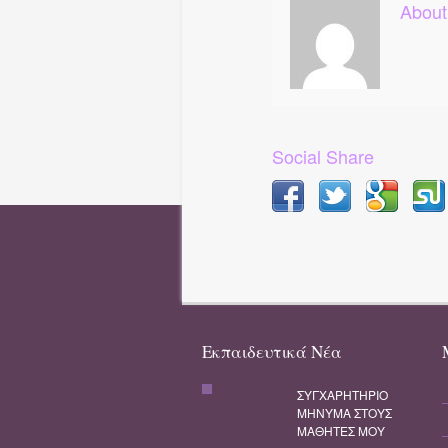
About
Social Share
Εκπαιδευτικά Νέα
ΣΥΓΧΑΡΗΤΗΡΙΟ
ΜΗΝΥΜΑ ΣΤΟΥΣ
ΜΑΘΗΤΕΣ ΜΟΥ