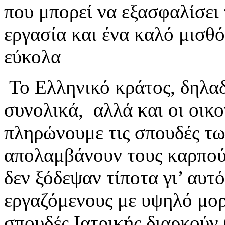
που μπορεί να εξασφαλίσει 
εργασία και ένα καλό μισθό
εύκολα
Το Ελληνικό κράτος, δηλαδ
συνολικά, αλλά και οι οικο
πληρώνουμε τις σπουδές τω
απολαμβάνουν τους καρπού
δεν ξόδεψαν τίποτα γι’ αυτ
εργαζόμενους με υψηλό μορφ
σπουδές Ιατρικής διαρκούν 6