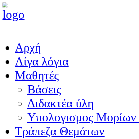
Αρχή
Λίγα λόγια
Μαθητές
Βάσεις
Διδακτέα ύλη
Υπολογισμος Μορίων
Τράπεζα Θεμάτων