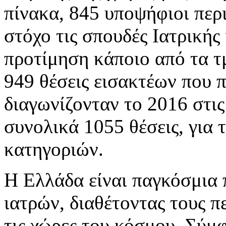
πίνακα, 845 υποψήφιοι περ
στόχο τις σπουδές Ιατρική
προτίμηση κάποιο από τα τμ
949 θέσεις εισακτέων που 
διαγωνίζονταν το 2016 στις
συνολικά 1055 θέσεις, για
κατηγοριών.
Η Ελλάδα είναι παγκόσμια
ιατρών, διαθέτοντας τους π
τις χώρες του κόσμου. Σύμ