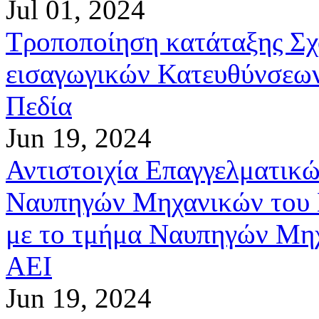
Jul 01, 2024
Τροποποίηση κατάταξης Σχ
εισαγωγικών Κατευθύνσεω
Πεδία
Jun 19, 2024
Αντιστοιχία Επαγγελματικ
Ναυπηγών Μηχανικών του Π
με το τμήμα Ναυπηγών Μηχ
ΑΕΙ
Jun 19, 2024