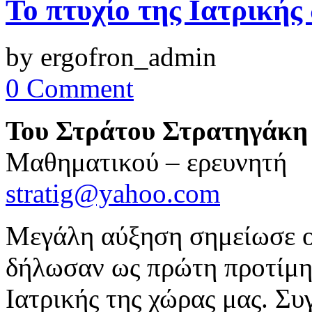
Το πτυχίο της Ιατρικής
by ergofron_admin
0 Comment
Του Στράτου Στρατηγάκη
Mαθηματικού – ερευνητή
stratig@yahoo.com
Μεγάλη αύξηση σημείωσε ο
δήλωσαν ως πρώτη προτίμη
Ιατρικής της χώρας μας. Συ