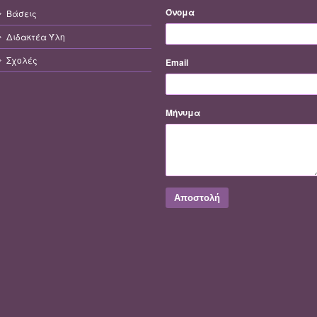
Όνομα
Βάσεις
Διδακτέα Ύλη
Σχολές
Email
Μήνυμα
Αποστολή