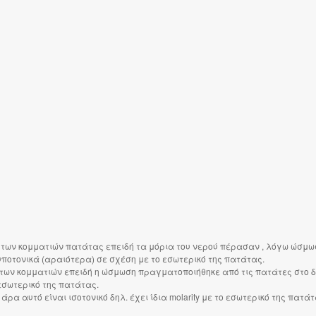
ς των κομματιών πατάτας επειδή τα μόρια του νερού πέρασαν , λόγω ώσμωση
υποτονικά (αραιότερα) σε σχέση με το εσωτερικό της πατάτας.
ς των κομματιών επειδή η ώσμωση πραγματοποιήθηκε από τις πατάτες στο δ
εσωτερικό της πατάτας.
άρα αυτό είναι ισοτονικό δηλ. έχει ίδια molarity με το εσωτερικό της πατάτ