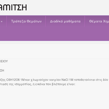
»
Τράπεζα Θεμάτων
Διαδ/κά μαθήματα
Θέματα Χημ
ΚΕΙΟΥ
ΕΣΗ
υκόζης C6H12O6 1Μ και χλωριούχου νατρίου NaCl 1Μ τοποθετούνται στις δύ
αση της ισορροπίας, η εικόνα που βλέπουμε είναι: