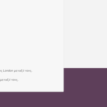
ς London μεταξύ τους.
μεταξύ τους.