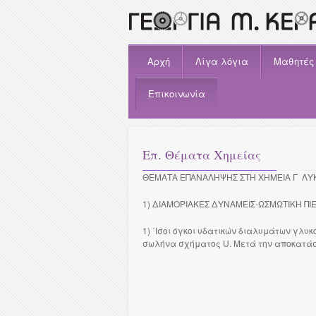
Αρχή
Λίγα λόγια
Μαθητές
Επικοινωνία
Επ. Θέματα Χημείας
ΘΕΜΑΤΑ ΕΠΑΝΑΛΗΨΗΣ ΣΤΗ ΧΗΜΕΙΑ Γ ΛΥ
1) ΔΙΑΜΟΡΙΑΚΕΣ ΔΥΝΑΜΕΙΣ-ΩΣΜΩΤΙΚΗ ΠΙ
1) ΄Ισοι όγκοι υδατικών διαλυμάτων γλ
σωλήνα σχήματος U. Μετά την αποκατάστ