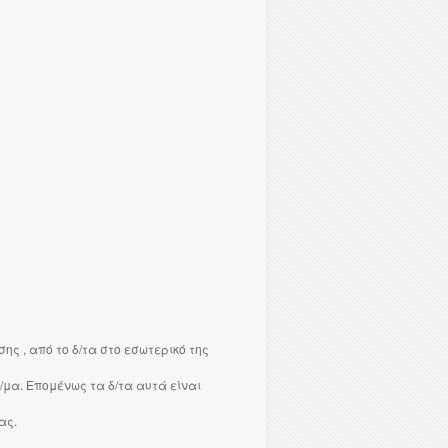
ς , από το δ/τα στο εσωτερικό της
/μα. Επομένως τα δ/τα αυτά είναι
ας.