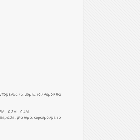
Επομένως τα μόρια του νερού θα
M , 0,3M , 0,4M.
 περάσει μία ώρα, αφαιρούμε τα