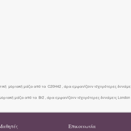
ετική μοριακή μάζα από τα C20H42 , άρα εμφανίζουν ισχυρότερες δυνάμει
 μοριακή μάζα από τα Βr2 , άρα εμφανίζουν ισχυρότερες δυνάμεις London 
Μαθητές
Επικοινωνία