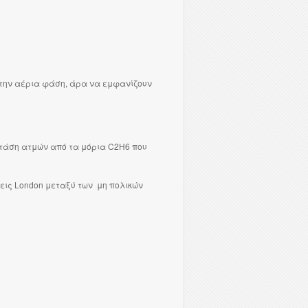
στην αέρια φάση, άρα να εμφανίζουν
 τάση ατμών από τα μόρια C2H6 που
μεις London μεταξύ των μη πολικών