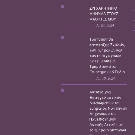
ΣΥΓΧΑΡΗΤΗΡΙΟ
ΜΗΝΥΜΑ ΣΤΟΥΣ
ΜΑΘΗΤΕΣ ΜΟΥ
Jul 01, 2024
Τροποποίηση
κατάταξης Σχολών,
των Τμημάτων και
των εισαγωγικών
Κατευθύνσεων
Τμημάτων στα
Επιστημονικά Πεδία
Jun 19, 2024
Αντιστοιχία
Επαγγελματικών
Δικαιωμάτων του
τμήματος Ναυπηγών
Μηχανικών του
Πανεπιστημίου
Δυτικής Αττικής με
το τμήμα Ναυπηγών